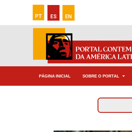
PT
ES
EN
PÁGINA INICIAL
SOBRE O PORTAL