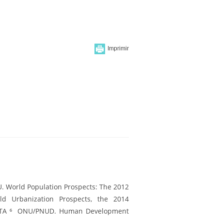
U. World Population Prospects: The 2012
d Urbanization Prospects, the 2014
DATA ⁶ ONU/PNUD. Human Development