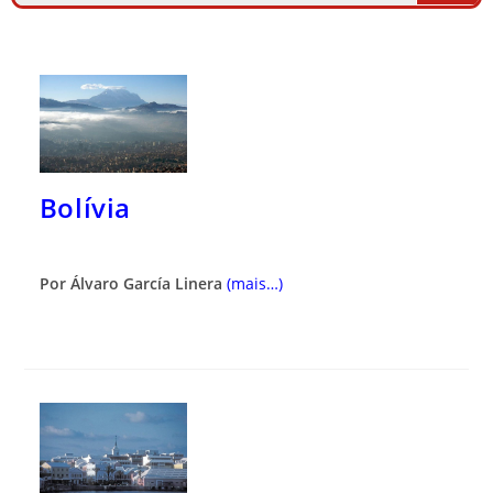
Bolívia
Por Álvaro García Linera
(mais…)