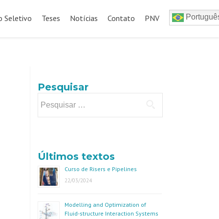
Portuguê
o Seletivo
Teses
Notícias
Contato
PNV
Pesquisar
Pesquisar
por:
Últimos textos
Curso de Risers e Pipelines
22/03/2024
Modelling and Optimization of
Fluid-structure Interaction Systems