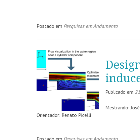
Postado em
Pesquisas em Andamento
Design
induce
Publicado em
21
Mestrando: José
Orientador: Renato Picelli
Postado em
Pesquisas em Andamento