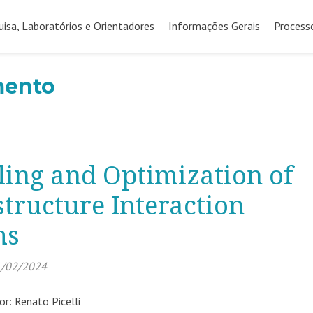
uisa, Laboratórios e Orientadores
Informações Gerais
Process
mento
ing and Optimization of
structure Interaction
ms
/02/2024
r: Renato Picelli