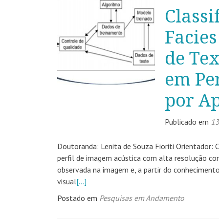
Classi
Facies
de Tex
em Pe
por A
Publicado em
13
Doutoranda: Lenita de Souza Fioriti Orientador: 
perfil de imagem acústica com alta resolução con
observada na imagem e, a partir do conhecimento 
visual
[…]
Postado em
Pesquisas em Andamento