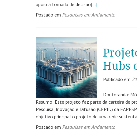
apoio à tomada de decisão
[…]
Postado em
Pesquisas em Andamento
Proje
Hubs 
Publicado em
21
Doutoranda: Môn
Resumo: Este projeto faz parte da carteira de p
Pesquisa, Inovação e Difusão (CEPID) da FAPESP
objetivo principal o projeto de uma rede sustent
Postado em
Pesquisas em Andamento