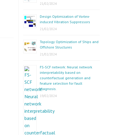
21/02/2024
Design Optimization of Vortex-
induced Vibration Suppressors
21/02/2024
Topology Optimization of Ships and
Offshore Structures
21/02/2024
FS-SCF network: Neural network
interpretability based on
counterfactual generation and
feature selection for fault
diagnosis.
19/02/2024