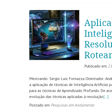
Aplica
Inteli
Resol
Rotea
Publicado em
21
Mestrando: Sergio Luiz Fornazza Orientador: An
a aplicação de técnicas de Inteligência Artifici
para as técnicas de Aprendizado Profundo. De aco
evolução das técnicas aplicadas à resolução
[…]
Postado em
Pesquisas em Andamento