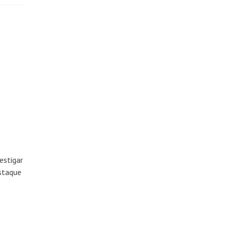
estigar
estaque