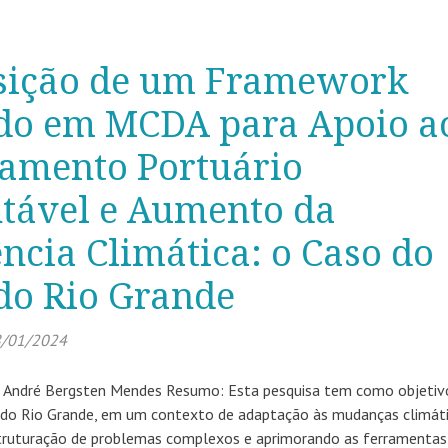
sição de um Framework
do em MCDA para Apoio a
jamento Portuário
ntável e Aumento da
ência Climática: o Caso do
do Rio Grande
/01/2024
r: André Bergsten Mendes Resumo: Esta pesquisa tem como objetiv
to do Rio Grande, em um contexto de adaptação às mudanças climáti
struturação de problemas complexos e aprimorando as ferramentas