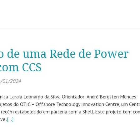
to de uma Rede de Power
com CCS
/01/2024
ica Laraia Leonardo da Silva Orientador: André Bergsten Mendes
rojetos do OTIC – Offshore Technology Innovation Centre, um Cent
 recém estabelecido em parceria com a Shell. Este projeto tem c
ável
[…]