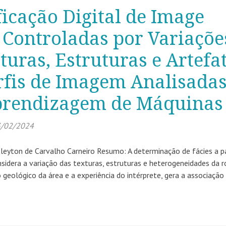
ficação Digital de Image
 Controladas por Variaçõe
turas, Estruturas e Artefa
rfis de Imagem Analisada
prendizagem de Máquinas
/02/2024
Cleyton de Carvalho Carneiro Resumo: A determinação de fácies a pa
sidera a variação das texturas, estruturas e heterogeneidades da 
geológico da área e a experiência do intérprete, gera a associação