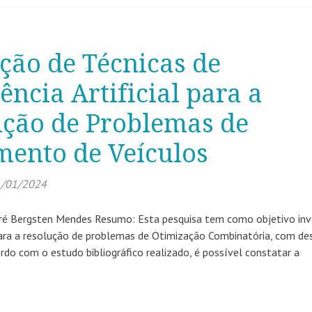
ção de Técnicas de
gência Artificial para a
ução de Problemas de
mento de Veículos
/01/2024
dré Bergsten Mendes Resumo: Esta pesquisa tem como objetivo inv
al para a resolução de problemas de Otimização Combinatória, com d
rdo com o estudo bibliográfico realizado, é possível constatar a