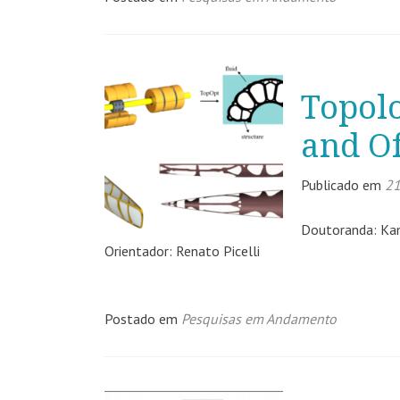
Topolo
and Of
Publicado em
21
Doutoranda: Kami
Orientador: Renato Picelli
Postado em
Pesquisas em Andamento