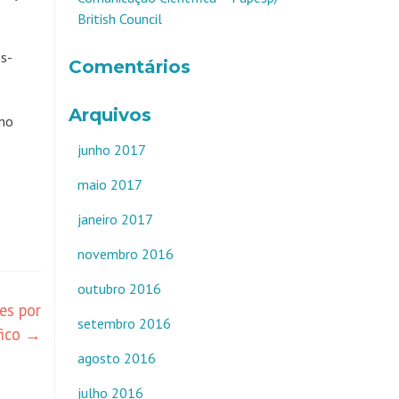
British Council
ós-
Comentários
Arquivos
umo
junho 2017
maio 2017
janeiro 2017
novembro 2016
outubro 2016
es por
setembro 2016
fico
→
agosto 2016
julho 2016