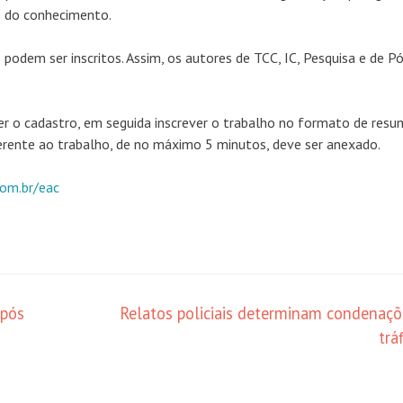
s do conhecimento.
odem ser inscritos. Assim, os autores de TCC, IC, Pesquisa e de P
er o cadastro, em seguida inscrever o trabalho no formato de res
eferente ao trabalho, de no máximo 5 minutos, deve ser anexado.
om.br/eac
após
Relatos policiais determinam condenaçõ
trá