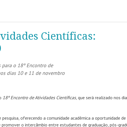
vidades Científicas:
0
s para o 18º Encontro de
 nos dias 10 e 11 de novembro
 o
18º Encontro de Atividades Científicas
, que será realizado nos di
de pesquisa, oferecendo a comunidade acadêmica a oportunidade de
de promover o intercâmbio entre estudantes de graduação, pós-grad