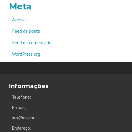
Meta
Acessar
Feed de posts
Feed de comentários
WordPress.org
Informações
Telefone;
E-mail;
prp@usp.br
Endereço;