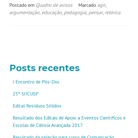
Postado em
Quadro de avisos
Marcado
agir
,
argumentação
,
educação
,
pedagogia
,
pensar
,
retórica
Navegação
por
posts
Posts recentes
I Encontro de Pós-Doc
25º SIICUSP
Edital Resíduos Sólidos
Resultado dos Editais de Apoio a Eventos Científicos e
Escolas de Ciência Avançada 2017
Resultado da seleção para curso de Comunicação