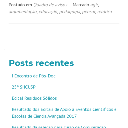
Postado em
Quadro de avisos
Marcado
agir
,
argumentação
,
educação
,
pedagogia
,
pensar
,
retórica
Navegação
por
posts
Posts recentes
I Encontro de Pós-Doc
25º SIICUSP
Edital Resíduos Sólidos
Resultado dos Editais de Apoio a Eventos Científicos e
Escolas de Ciência Avançada 2017
Resultado da seleção para curso de Comunicação