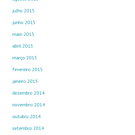
julho 2015
junho 2015
maio 2015
abril 2015
março 2015
fevereiro 2015
janeiro 2015
dezembro 2014
novembro 2014
outubro 2014
setembro 2014