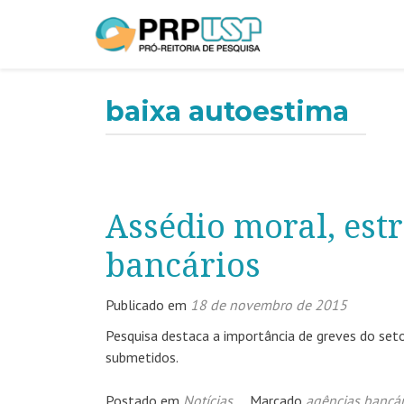
baixa autoestima
Assédio moral, est
bancários
Publicado em
18 de novembro de 2015
Pesquisa destaca a importância de greves do seto
submetidos.
Postado em
Notícias
Marcado
agências bancár