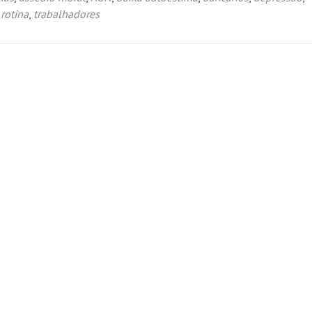
,
rotina
,
trabalhadores