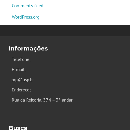
Comments feed
WordPress.org
Informações
Telefone;
E-mail;
prp@usp.br
Endereço;
Rua da Reitoria, 374 – 3º andar
Busca