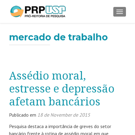
ALTER
mercado de trabalho
Assédio moral,
estresse e depressão
afetam bancários
Publicado em
18 de November de 2015
Pesquisa destaca a importância de greves do setor
bancário frente à rotina de assédio moral em que