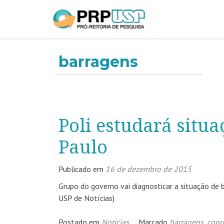
barragens
Poli estudará situ
Paulo
Publicado em
16 de dezembro de 2015
Grupo do governo vai diagnosticar a situação de 
USP de Notícias)
Postado em
Notícias
Marcado
barragens
,
copr