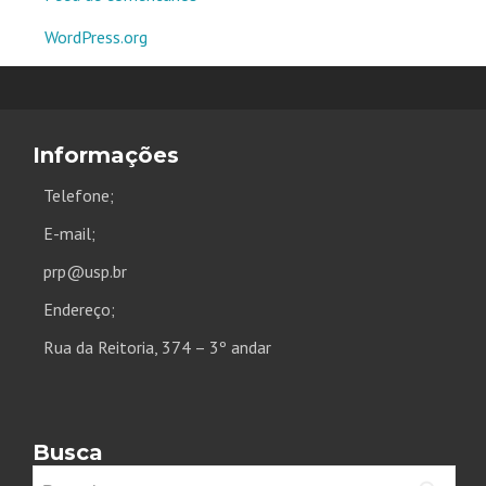
WordPress.org
Informações
Telefone;
E-mail;
prp@usp.br
Endereço;
Rua da Reitoria, 374 – 3º andar
Busca
Pesquisar