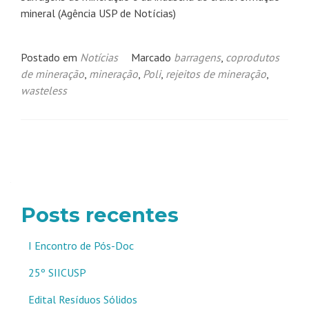
mineral (Agência USP de Notícias)
Postado em
Notícias
Marcado
barragens
,
coprodutos
de mineração
,
mineração
,
Poli
,
rejeitos de mineração
,
wasteless
Navegação
por
posts
Posts recentes
I Encontro de Pós-Doc
25º SIICUSP
Edital Resíduos Sólidos