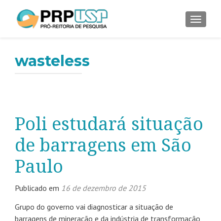
ALTER
wasteless
Poli estudará situação
de barragens em São
Paulo
Publicado em
16 de dezembro de 2015
Grupo do governo vai diagnosticar a situação de
barragens de mineração e da indústria de transformação