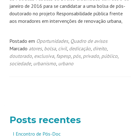
janeiro de 2016 para se candidatar a uma bolsa de pós-
doutorado no projeto Responsabilidade pública frente
aos moradores em intervenções de renovação urbana,
Postado em
Oportunidades
,
Quadro de avisos
Marcado
atores
,
bolsa
,
civil
,
dedicação
,
direito
,
doutorado
,
exclusiva
,
fapesp
,
pós
,
privado
,
público
,
sociedade
,
urbanismo
,
urbano
Navegação
por
posts
Posts recentes
I Encontro de Pós-Doc