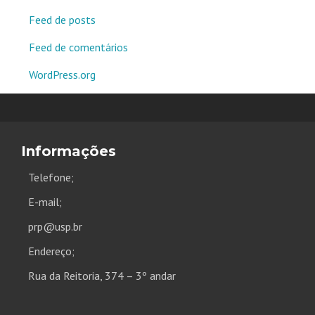
Feed de posts
Feed de comentários
WordPress.org
Informações
Telefone;
E-mail;
prp@usp.br
Endereço;
Rua da Reitoria, 374 – 3º andar