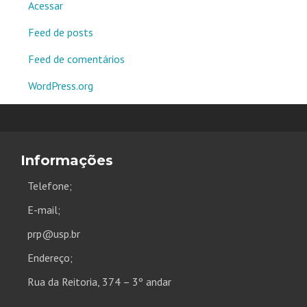
Acessar
Feed de posts
Feed de comentários
WordPress.org
Informações
Telefone;
E-mail;
prp@usp.br
Endereço;
Rua da Reitoria, 374 – 3º andar