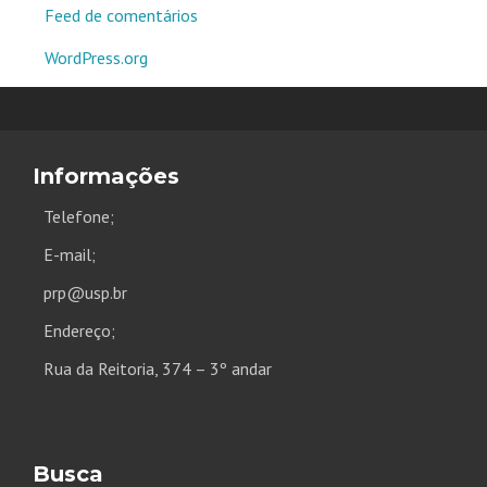
Feed de comentários
WordPress.org
Informações
Telefone;
E-mail;
prp@usp.br
Endereço;
Rua da Reitoria, 374 – 3º andar
Busca