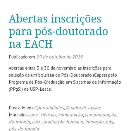
Abertas inscrições
para pós-doutorado
na EACH
Publicado em
29 de outubro de 2015
Abertas entre 3 e 30 de novembro as inscrições para
seleção de um bolsista de Pós-Doutorado (Capes) pelo
Programa de Pós-Graduação em Sistemas de Informação
(PPgSI) da USP-Leste.
Postado em
Oportunidades
,
Quadro de avisos
Marcado
capes
,
ciências
,
computação
,
computador
,
da
,
doutorado
,
each
,
graduação
,
humano
,
interação
,
pós
,
pós-doutorado