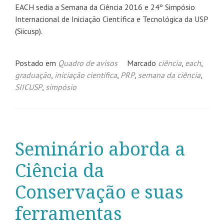
EACH sedia a Semana da Ciência 2016 e 24º Simpósio
Internacional de Iniciação Científica e Tecnológica da USP
(Siicusp).
Postado em
Quadro de avisos
Marcado
ciência
,
each
,
graduação
,
iniciação científica
,
PRP
,
semana da ciência
,
SIICUSP
,
simpósio
Seminário aborda a
Ciência da
Conservação e suas
ferramentas