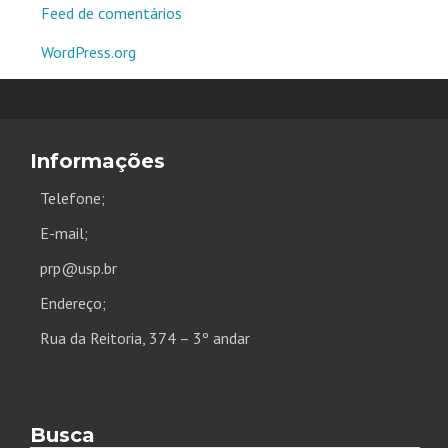
Feed de comentários
WordPress.org
Informações
Telefone;
E-mail;
prp@usp.br
Endereço;
Rua da Reitoria, 374 – 3º andar
Busca