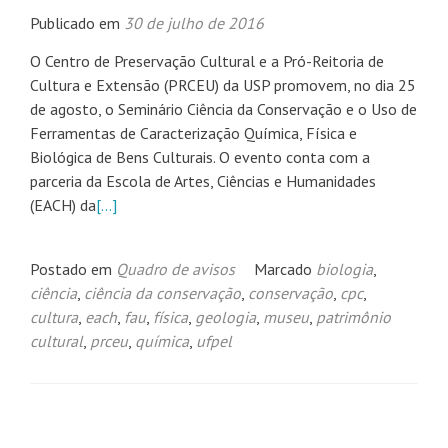
Publicado em
30 de julho de 2016
O Centro de Preservação Cultural e a Pró-Reitoria de
Cultura e Extensão (PRCEU) da USP promovem, no dia 25
de agosto, o Seminário Ciência da Conservação e o Uso de
Ferramentas de Caracterização Química, Física e
Biológica de Bens Culturais. O evento conta com a
parceria da Escola de Artes, Ciências e Humanidades
(EACH) da
[…]
Postado em
Quadro de avisos
Marcado
biologia
,
ciência
,
ciência da conservação
,
conservação
,
cpc
,
cultura
,
each
,
fau
,
física
,
geologia
,
museu
,
patrimônio
cultural
,
prceu
,
química
,
ufpel