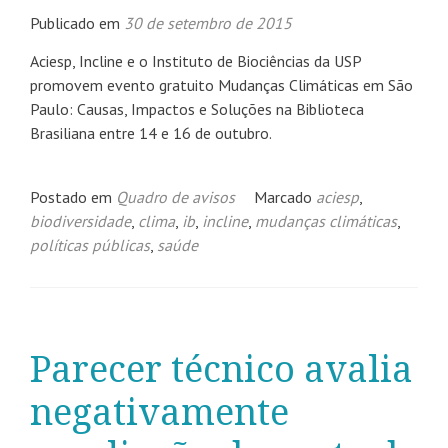
Publicado em
30 de setembro de 2015
Aciesp, Incline e o Instituto de Biociências da USP
promovem evento gratuito Mudanças Climáticas em São
Paulo: Causas, Impactos e Soluções na Biblioteca
Brasiliana entre 14 e 16 de outubro.
Postado em
Quadro de avisos
Marcado
aciesp
,
biodiversidade
,
clima
,
ib
,
incline
,
mudanças climáticas
,
políticas públicas
,
saúde
Parecer técnico avalia
negativamente