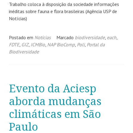
Trabalho coloca à disposição da sociedade informações
inéditas sobre fauna e flora brasileiras (Agência USP de
Notícias)
Postado em
Notícias
Marcado
biodiversidade
,
each
,
FDTE
,
GIZ
,
ICMBio
,
NAP BioComp
,
Poli
,
Portal da
Biodiversidade
Evento da Aciesp
aborda mudanças
climáticas em São
Paulo