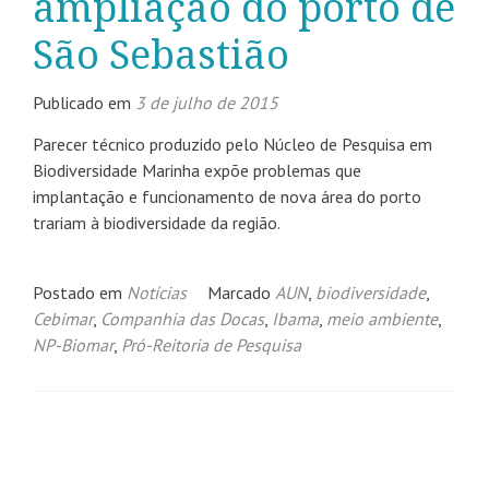
ampliação do porto de
São Sebastião
Publicado em
3 de julho de 2015
Parecer técnico produzido pelo Núcleo de Pesquisa em
Biodiversidade Marinha expõe problemas que
implantação e funcionamento de nova área do porto
trariam à biodiversidade da região.
Postado em
Notícias
Marcado
AUN
,
biodiversidade
,
Cebimar
,
Companhia das Docas
,
Ibama
,
meio ambiente
,
NP-Biomar
,
Pró-Reitoria de Pesquisa
Navegação
por