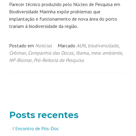
Parecer técnico produzido pelo Núcleo de Pesquisa em
Biodiversidade Marinha expõe problemas que
implantação e funcionamento de nova área do porto
trariam à biodiversidade da região.
Postado em
Notícias
Marcado
AUN
,
biodiversidade
,
Cebimar
,
Companhia das Docas
,
Ibama
,
meio ambiente
,
NP-Biomar
,
Pró-Reitoria de Pesquisa
Navegação
por
posts
Posts recentes
I Encontro de Pós-Doc