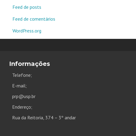
Feed de posts
Feed de comentários
WordPress.org
Informações
Telefone;
E-mail;
prp@usp.br
Endereço;
Rua da Reitoria, 374 – 3º andar