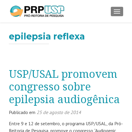
ALTER
epilepsia reflexa
USP/USAL promovem
congresso sobre
epilepsia audiogênica
Publicado em
25 de agosto de 2014
Entre 9 e 12 de setembro, o programa USP/USAL, da Pró-
Reitoria de Pesquisa, promove o congresso “Audiogenic