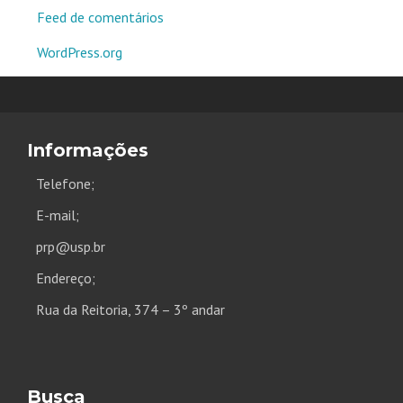
Feed de comentários
WordPress.org
Informações
Telefone;
E-mail;
prp@usp.br
Endereço;
Rua da Reitoria, 374 – 3º andar
Busca