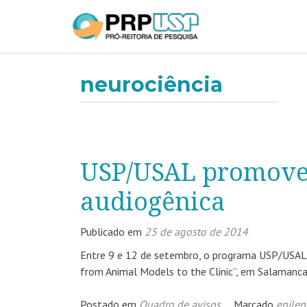
neurociência
USP/USAL promovem
audiogênica
Publicado em
25 de agosto de 2014
Entre 9 e 12 de setembro, o programa USP/USAL, 
from Animal Models to the Clinic”, em Salamanca
Postado em
Quadro de avisos
Marcado
epilep