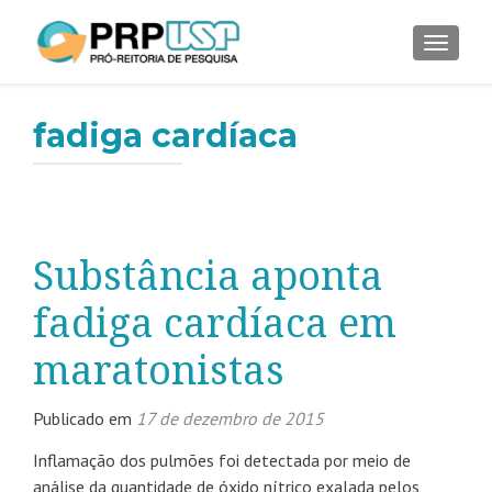
ALTER
fadiga cardíaca
Substância aponta
fadiga cardíaca em
maratonistas
Publicado em
17 de dezembro de 2015
Inflamação dos pulmões foi detectada por meio de
análise da quantidade de óxido nítrico exalada pelos