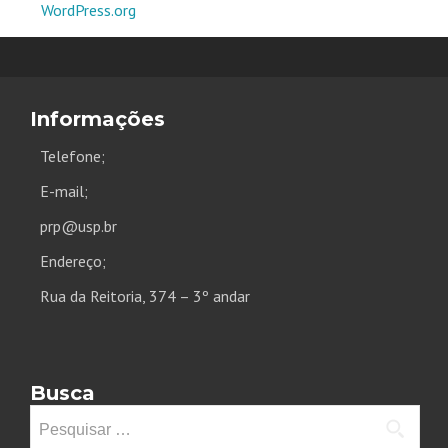
WordPress.org
Informações
Telefone;
E-mail;
prp@usp.br
Endereço;
Rua da Reitoria, 374 – 3º andar
Busca
Pesquisar
por: