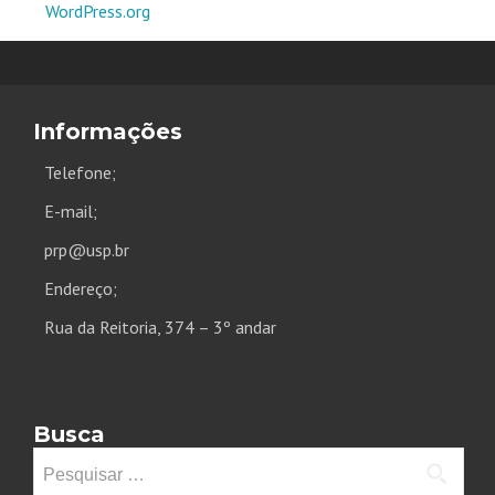
WordPress.org
Informações
Telefone;
E-mail;
prp@usp.br
Endereço;
Rua da Reitoria, 374 – 3º andar
Busca
Pesquisar
por: