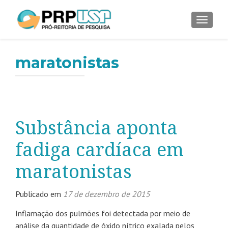
ALTER
maratonistas
Substância aponta
fadiga cardíaca em
maratonistas
Publicado em
17 de dezembro de 2015
Inflamação dos pulmões foi detectada por meio de
análise da quantidade de óxido nítrico exalada pelos