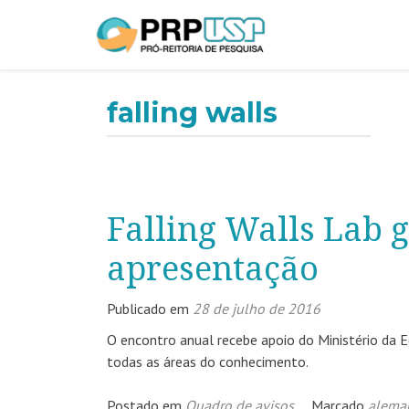
falling walls
Falling Walls Lab 
apresentação
Publicado em
28 de julho de 2016
O encontro anual recebe apoio do Ministério da 
todas as áreas do conhecimento.
Postado em
Quadro de avisos
Marcado
alema