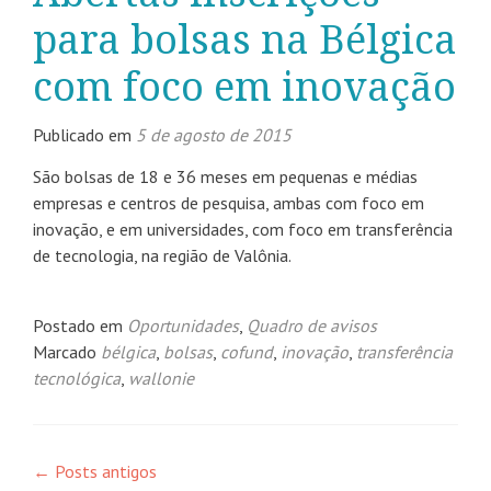
para bolsas na Bélgica
com foco em inovação
Publicado em
5 de agosto de 2015
São bolsas de 18 e 36 meses em pequenas e médias
empresas e centros de pesquisa, ambas com foco em
inovação, e em universidades, com foco em transferência
de tecnologia, na região de Valônia.
Postado em
Oportunidades
,
Quadro de avisos
Marcado
bélgica
,
bolsas
,
cofund
,
inovação
,
transferência
tecnológica
,
wallonie
Navegação
←
Posts antigos