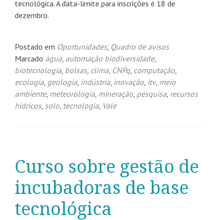
tecnológica. A data-limite para inscrições é 18 de
dezembro.
Postado em
Oportunidades
,
Quadro de avisos
Marcado
água
,
automação biodiversidade
,
biotecnologia
,
bolsas
,
clima
,
CNPq
,
computação
,
ecologia
,
geologia
,
indústria
,
inovação
,
itv
,
meio
ambiente
,
meteorologia
,
mineração
,
pesquisa
,
recursos
hídricos
,
solo
,
tecnologia
,
Vale
Curso sobre gestão de
incubadoras de base
tecnológica