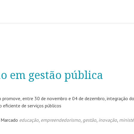
o em gestão pública
o promove, entre 30 de novembro e 04 de dezembro, integração d
eficiente de serviços públicos
Marcado
educação
,
empreendedorismo
,
gestão
,
inovação
,
ministé