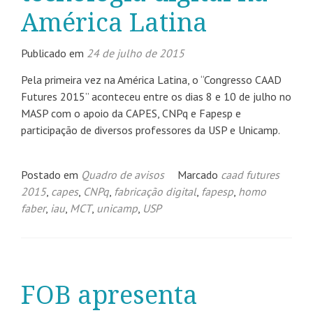
América Latina
Publicado em
24 de julho de 2015
Pela primeira vez na América Latina, o “Congresso CAAD
Futures 2015” aconteceu entre os dias 8 e 10 de julho no
MASP com o apoio da CAPES, CNPq e Fapesp e
participação de diversos professores da USP e Unicamp.
Postado em
Quadro de avisos
Marcado
caad futures
2015
,
capes
,
CNPq
,
fabricação digital
,
fapesp
,
homo
faber
,
iau
,
MCT
,
unicamp
,
USP
FOB apresenta