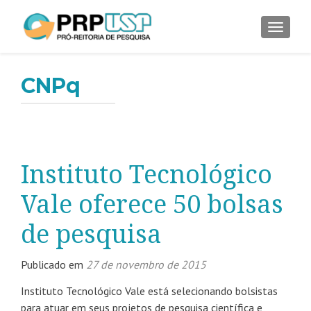
ALTER
CNPq
Instituto Tecnológico
Vale oferece 50 bolsas
de pesquisa
Publicado em
27 de novembro de 2015
Instituto Tecnológico Vale está selecionando bolsistas
para atuar em seus projetos de pesquisa científica e