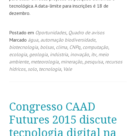
tecnológica. A data-limite para inscrições é 18 de
dezembro.
Postado em
Oportunidades
,
Quadro de avisos
Marcado
água
,
automação biodiversidade
,
biotecnologia
,
bolsas
,
clima
,
CNPq
,
computação
,
ecologia
,
geologia
,
indústria
,
inovação
,
itv
,
meio
ambiente
,
meteorologia
,
mineração
,
pesquisa
,
recursos
hídricos
,
solo
,
tecnologia
,
Vale
Congresso CAAD
Futures 2015 discute
tecnologia digital na