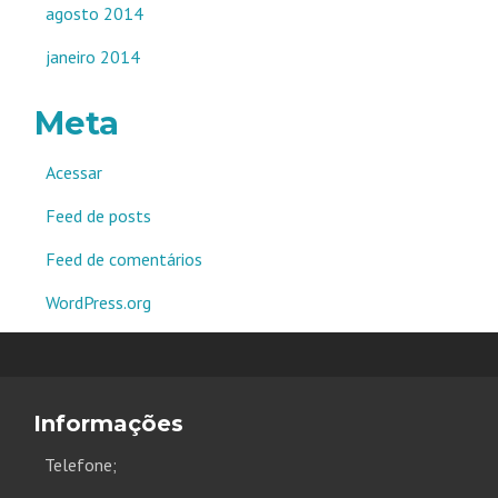
agosto 2014
janeiro 2014
Meta
Acessar
Feed de posts
Feed de comentários
WordPress.org
Informações
Telefone;