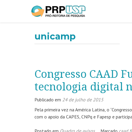
unicamp
Congresso CAAD Fu
tecnologia digital
Publicado em
24 de julho de 2015
Pela primeira vez na América Latina, o “Congres
com o apoio da CAPES, CNPq e Fapesp e participa
Postado em
Quadro de avisos
Marcado
caad f