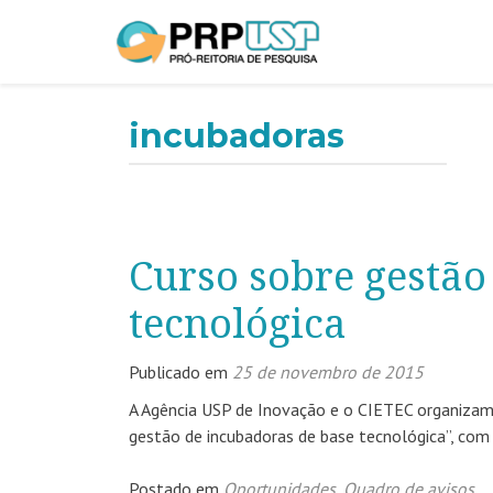
incubadoras
Curso sobre gestão
tecnológica
Publicado em
25 de novembro de 2015
A Agência USP de Inovação e o CIETEC organizam,
gestão de incubadoras de base tecnológica”, co
Postado em
Oportunidades
,
Quadro de avisos