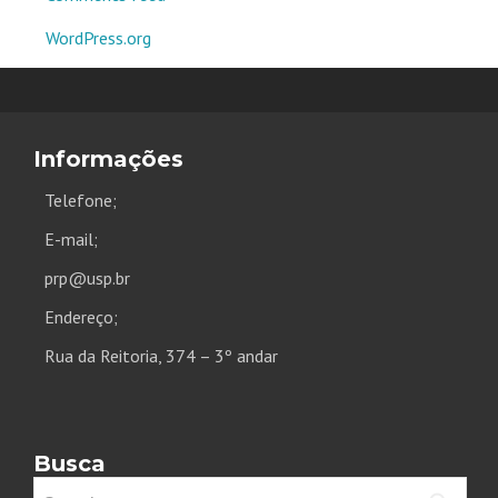
WordPress.org
Informações
Telefone;
E-mail;
prp@usp.br
Endereço;
Rua da Reitoria, 374 – 3º andar
Busca
Search