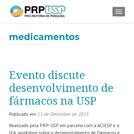
ALTER
medicamentos
Evento discute
desenvolvimento de
fármacos na USP
Publicado em
11 de December de 2015
Realizado pela PRP-USP em parceria com a ACIESP e o
IEA, workshop sobre o desenvolvimento de fármacos e