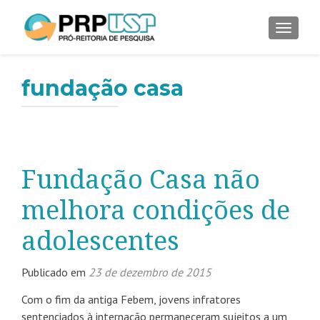
ALTER
fundação casa
Fundação Casa não
melhora condições de
adolescentes
Publicado em
23 de dezembro de 2015
Com o fim da antiga Febem, jovens infratores
sentenciados à internação permaneceram sujeitos a um