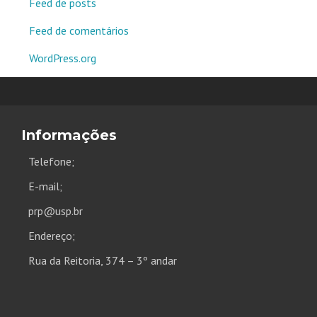
Feed de posts
Feed de comentários
WordPress.org
Informações
Telefone;
E-mail;
prp@usp.br
Endereço;
Rua da Reitoria, 374 – 3º andar