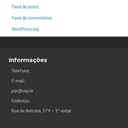
Feed de posts
Feed de comentários
WordPress.org
Informações
Telefone;
E-mail;
prp@usp.br
Endereço;
Rua da Reitoria, 374 – 3º andar