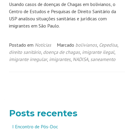
Usando casos de doenças de Chagas em bolivianos, o
Centro de Estudos e Pesquisas de Direito Sanitário da
USP analisou situações sanitárias e jurídicas com
imigrantes em São Paulo.
Postado em
Notícias
Marcado
bolivianos
,
Cepedisa
,
direito sanitário
,
doença de chagas
,
imigrante ilegal
,
imigrante irregular
,
imigrantes
,
NADISA
,
saneamento
Navegação
por
posts
Posts recentes
I Encontro de Pós-Doc