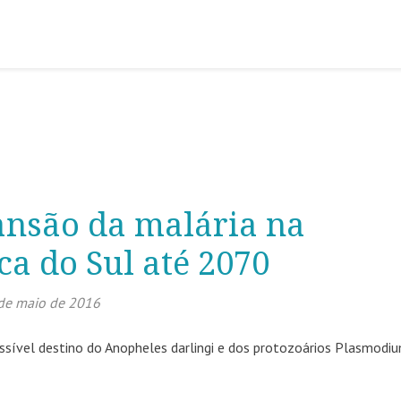
ansão da malária na
a do Sul até 2070
de maio de 2016
ossível destino do Anopheles darlingi e dos protozoários Plasmodi