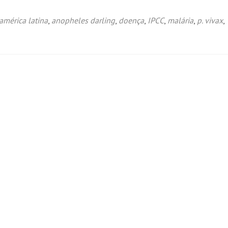
américa latina
,
anopheles darling
,
doença
,
IPCC
,
malária
,
p. vivax
,