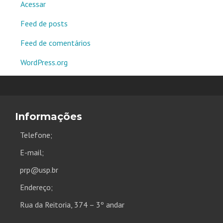
Acessar
Feed de posts
Feed de comentários
WordPress.org
Informações
Telefone;
E-mail;
prp@usp.br
Endereço;
Rua da Reitoria, 374 – 3º andar