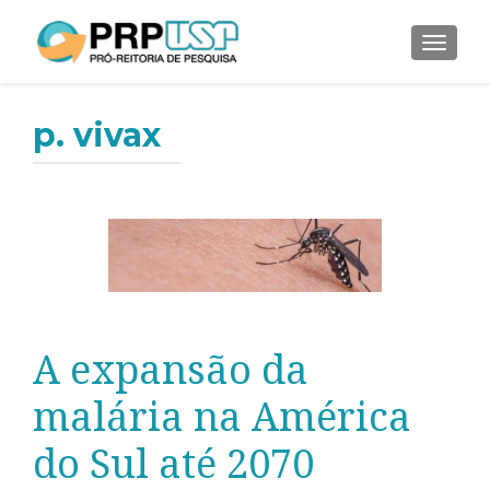
ALTER
p. vivax
A expansão da
malária na América
do Sul até 2070