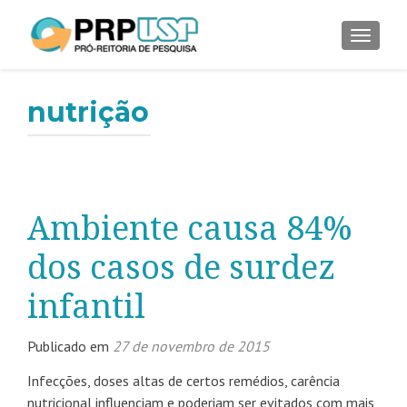
ALTER
nutrição
Ambiente causa 84%
dos casos de surdez
infantil
Publicado em
27 de novembro de 2015
Infecções, doses altas de certos remédios, carência
nutricional influenciam e poderiam ser evitados com mais