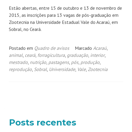
Estão abertas, entre 15 de outubro e 13 de novembro de
2015, as inscrições para 13 vagas de pós-graduação em
Zootecnia na Universidade Estadual Vale do Acaraú, em
Sobral, no Ceará.
Postado em
Quadro de avisos
Marcado
Acaraú
,
animal
,
ceará
,
forragicultura
,
graduação
,
interior
,
mestrado
,
nutrição
,
pastagens
,
pós
,
produção
,
reprodução
,
Sobral
,
Universidade
,
Vale
,
Zootecnia
Navegação
por
posts
Posts recentes