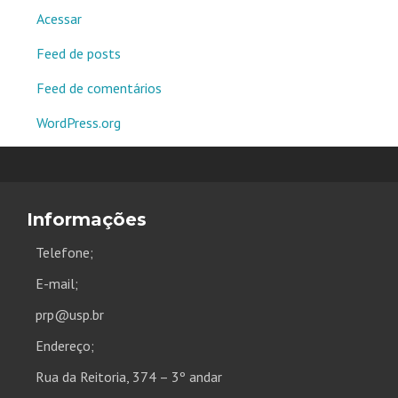
Acessar
Feed de posts
Feed de comentários
WordPress.org
Informações
Telefone;
E-mail;
prp@usp.br
Endereço;
Rua da Reitoria, 374 – 3º andar