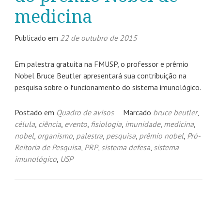
medicina
Publicado em
22 de outubro de 2015
Em palestra gratuita na FMUSP, o professor e prêmio
Nobel Bruce Beutler apresentará sua contribuição na
pesquisa sobre o funcionamento do sistema imunológico.
Postado em
Quadro de avisos
Marcado
bruce beutler
,
célula
,
ciência
,
evento
,
fisiologia
,
imunidade
,
medicina
,
nobel
,
organismo
,
palestra
,
pesquisa
,
prêmio nobel
,
Pró-
Reitoria de Pesquisa
,
PRP
,
sistema defesa
,
sistema
imunológico
,
USP
Navegação