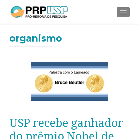
ALTER
organismo
USP recebe ganhador
do prêmio Nobel de