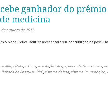
ecebe ganhador do prêmio
 de medicina
 de outubro de 2015
êmio Nobel Bruce Beutler apresentará sua contribuição na pesquisa
beutler
,
célula
,
ciência
,
evento
,
fisiologia
,
imunidade
,
medicina
,
no
-Reitoria de Pesquisa
,
PRP
,
sistema defesa
,
sistema imunológico
,