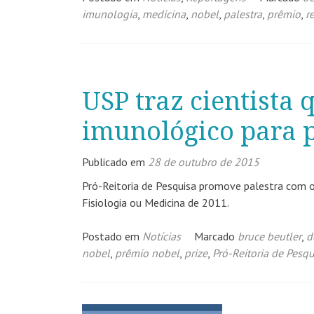
imunologia
,
medicina
,
nobel
,
palestra
,
prêmio
,
r
USP traz cientista
imunológico para p
Publicado em
28 de outubro de 2015
Pró-Reitoria de Pesquisa promove palestra com 
Fisiologia ou Medicina de 2011.
Postado em
Notícias
Marcado
bruce beutler
,
d
nobel
,
prêmio nobel
,
prize
,
Pró-Reitoria de Pesqu