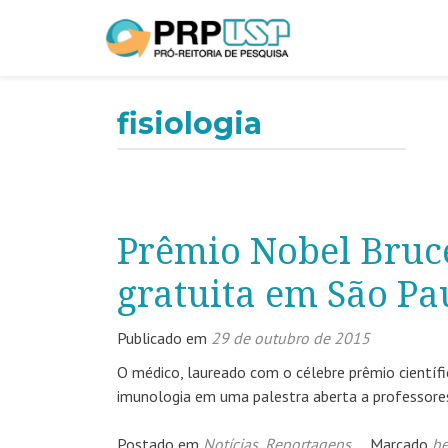
fisiologia
Prêmio Nobel Bruce
gratuita em São Pa
Publicado em
29 de outubro de 2015
O médico, laureado com o célebre prêmio científ
imunologia em uma palestra aberta a professores
Postado em
Notícias
,
Reportagens
Marcado
be