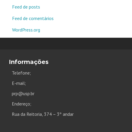
Feed de posts
Feed de comentários
WordPress.org
Informações
Telefone;
E-mail;
prp@usp.br
Endereço;
Rua da Reitoria, 374 – 3º andar