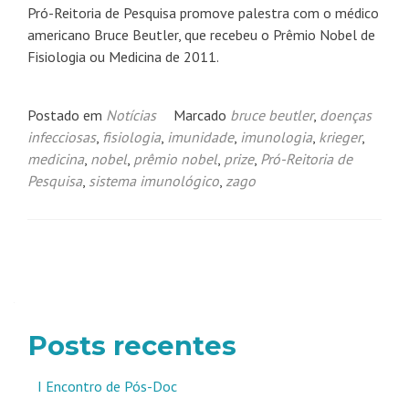
Pró-Reitoria de Pesquisa promove palestra com o médico
americano Bruce Beutler, que recebeu o Prêmio Nobel de
Fisiologia ou Medicina de 2011.
Postado em
Notícias
Marcado
bruce beutler
,
doenças
infecciosas
,
fisiologia
,
imunidade
,
imunologia
,
krieger
,
medicina
,
nobel
,
prêmio nobel
,
prize
,
Pró-Reitoria de
Pesquisa
,
sistema imunológico
,
zago
Navegação
por
posts
Posts recentes
I Encontro de Pós-Doc