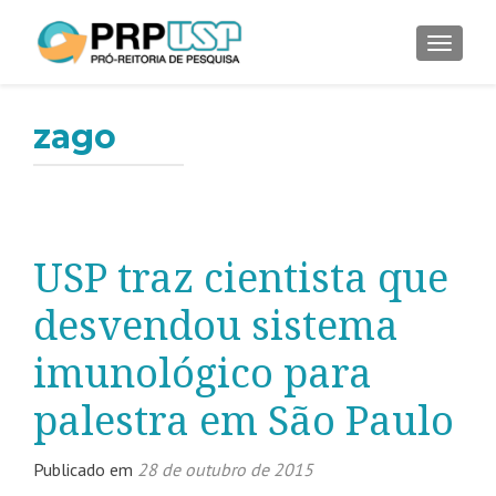
ALTER
zago
USP traz cientista que
desvendou sistema
imunológico para
palestra em São Paulo
Publicado em
28 de outubro de 2015