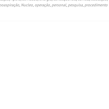
ipoaspiração
,
Nucleo
,
operação
,
personal
,
pesquisa
,
procedimento