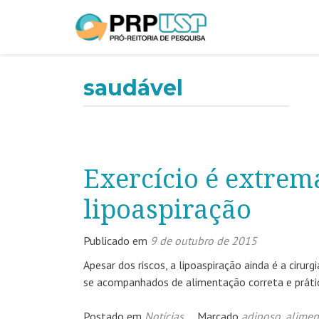
saudável
Exercício é extre
lipoaspiração
Publicado em
9 de outubro de 2015
Apesar dos riscos, a lipoaspiração ainda é a cirur
se acompanhados de alimentação correta e prática
Postado em
Notícias
Marcado
adiposo
,
alimen