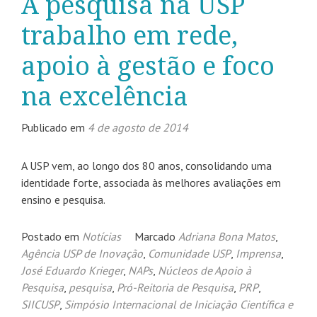
A pesquisa na USP
trabalho em rede,
apoio à gestão e foco
na excelência
Publicado em
4 de agosto de 2014
A USP vem, ao longo dos 80 anos, consolidando uma
identidade forte, associada às melhores avaliações em
ensino e pesquisa.
Postado em
Notícias
Marcado
Adriana Bona Matos
,
Agência USP de Inovação
,
Comunidade USP
,
Imprensa
,
José Eduardo Krieger
,
NAPs
,
Núcleos de Apoio à
Pesquisa
,
pesquisa
,
Pró-Reitoria de Pesquisa
,
PRP
,
SIICUSP
,
Simpósio Internacional de Iniciação Científica e