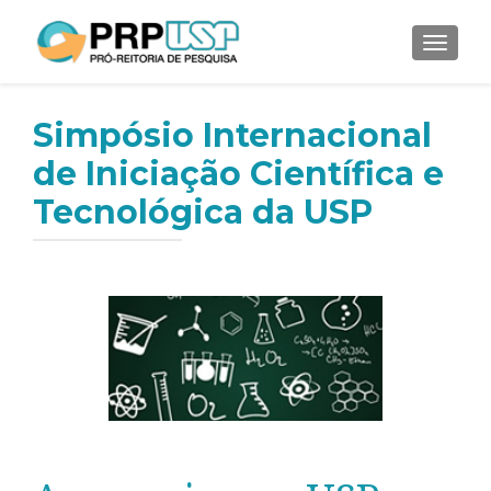
ALTER
Simpósio Internacional
de Iniciação Científica e
Tecnológica da USP