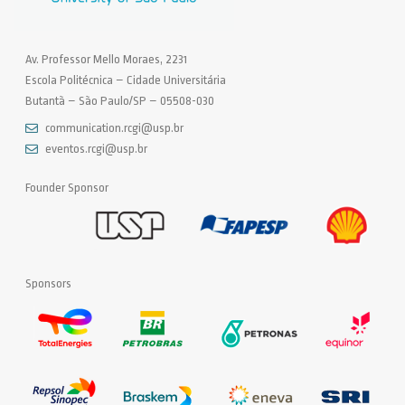
Av. Professor Mello Moraes, 2231
Escola Politécnica – Cidade Universitária
Butantã – São Paulo/SP – 05508-030
communication.rcgi@usp.br
eventos.rcgi@usp.br
Founder Sponsor
Sponsors