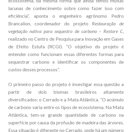
ecossistema, da mesma forma que ainda temos muitas
lacunas de conhecimento sobre como fazer isso com
eficiência”, aponta o engenheiro agrônomo Pedro
Brancalion, coordenador do projeto
Restauração de
vegetação nativa para sequestro de carbono – Restore C,
realizado no Centro de Pesquisa para Inovação em Gases
de Efeito Estufa (RCGI). “O objetivo do projeto é
entender como funcionam essas diferentes formas para
sequestrar carbono e identificar os componentes de
custos desses processos”.
O primeiro passo do projeto é investigar essa questão a
partir de dois biomas brasileiros altamente
diversificados: o Cerrado e a Mata Atlântica. “O acúmulo
de carbono varia entre os tipos de ecossistema. Na Mata
Atlântica, tem-se grande quantidade de carbono na
superfície por causa da profusão de madeira das árvores.
Essa situação é diferente no Cerrado, onde há um número