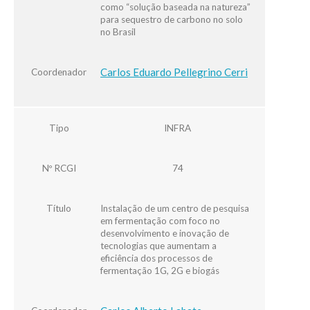
como “solução baseada na natureza”
para sequestro de carbono no solo
no Brasil
Carlos Eduardo Pellegrino Cerri
Coordenador
Tipo
INFRA
Nº RCGI
74
Título
Instalação de um centro de pesquisa
em fermentação com foco no
desenvolvimento e inovação de
tecnologias que aumentam a
eficiência dos processos de
fermentação 1G, 2G e biogás