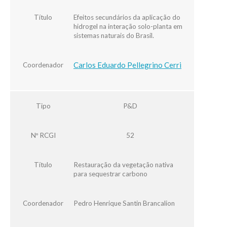
Título
Efeitos secundários da aplicação do
hidrogel na interação solo-planta em
sistemas naturais do Brasil.
Carlos Eduardo Pellegrino Cerri
Coordenador
Tipo
P&D
Nº RCGI
52
Título
Restauração da vegetação nativa
para sequestrar carbono
Coordenador
Pedro Henrique Santin Brancalion