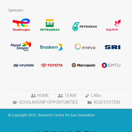
Sponsors
HOME
TEAM
LABs
SCHOLARSHIP OPPORTUNITIES
RCGI SYSTEM
© Copyright 2025. Research Centre for Gas Innovation