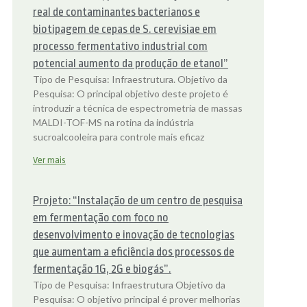
real de contaminantes bacterianos e
biotipagem de cepas de S. cerevisiae em
processo fermentativo industrial com
potencial aumento da produção de etanol”
Tipo de Pesquisa: Infraestrutura. Objetivo da
Pesquisa: O principal objetivo deste projeto é
introduzir a técnica de espectrometria de massas
MALDI-TOF-MS na rotina da indústria
sucroalcooleira para controle mais eficaz
Ver mais
Projeto: “Instalação de um centro de pesquisa
em fermentação com foco no
desenvolvimento e inovação de tecnologias
que aumentam a eficiência dos processos de
fermentação 1G, 2G e biogás”.
Tipo de Pesquisa: Infraestrutura Objetivo da
Pesquisa: O objetivo principal é prover melhorias