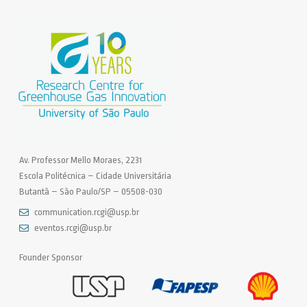
Av. Professor Mello Moraes, 2231
Escola Politécnica – Cidade Universitária
Butantã – São Paulo/SP – 05508-030
communication.rcgi@usp.br
eventos.rcgi@usp.br
Founder Sponsor