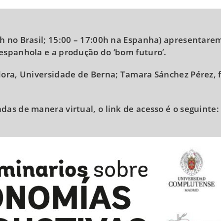
SITE
h no Brasil; 15:00 – 17:00h na Espanha) apresentare
espanhola e a produção do ‘bom futuro’.
dora, Universidade de Berna; Tamara Sánchez Pérez, 
as de manera virtual, o link de acesso é o seguinte: