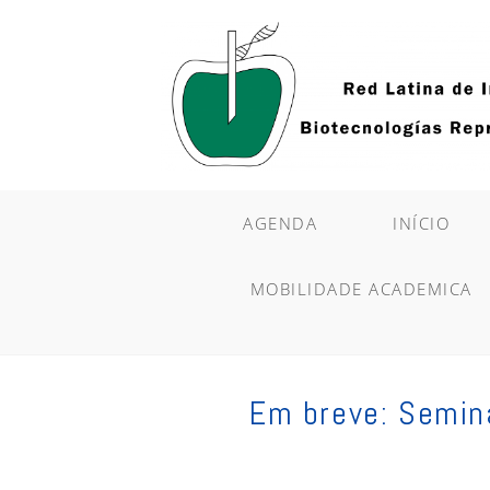
Ir
para
o
conteúdo
AGENDA
INÍCIO
MOBILIDADE ACADEMICA
Em breve: Semin