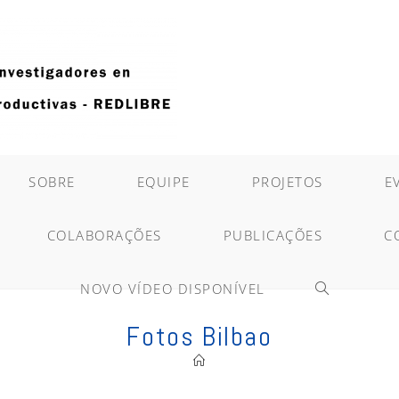
SOBRE
EQUIPE
PROJETOS
E
COLABORAÇÕES
PUBLICAÇÕES
C
NOVO VÍDEO DISPONÍVEL
ALTERNAR
Fotos Bilbao
PESQUISA
DO