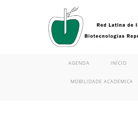
Ir
para
o
conteúdo
AGENDA
INÍCIO
MOBILIDADE ACADEMICA