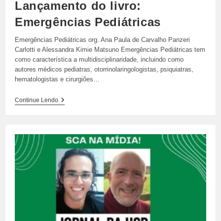
Lançamento do livro:
Emergências Pediátricas
Emergências Pediátricas org. Ana Paula de Carvalho Panzeri
Carlotti e Alessandra Kimie Matsuno Emergências Pediátricas tem
como característica a multidisciplinaridade, incluindo como
autores médicos pediatras, otorrinolaringologistas, psiquiatras,
hematologistas e cirurgiões…
Lançamento
Continue Lendo
Do
Livro:
Emergências
Pediátricas