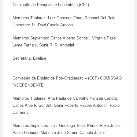
Comissão de Pesquisa e Laboratório (CPL)
Membros Titulares: Luiz Gonzaga Tone, Raphael Del Roio
Liberatore Jr., Davi Casale Aragon
Membros Suplentes: Carlos Alberto Scrideli, Virgínia Paes
Leme Ferriani, Sonir R. R. Antonini
Secretária: Evelise
Comissão de Ensino de Pós-Graduação – (CCP) COMISSÃO
INDEPENDENTE
Membros Titulares: Ana Paula de Carvalho Panzeri Carlotti,
Carlos Alberto Scrideli, Sonir Roberto Rauber Antonini, Fabio
Carmona
Membros Suplentes: Luiz Gonzaga Tone, Pérsio Roxo Junior,
Paulo Henrique Manso e José Simon Camelo Junior