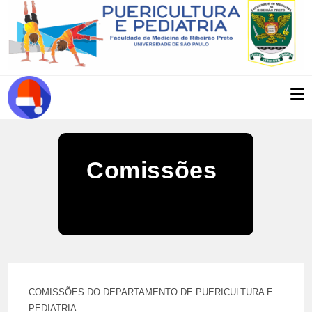
Ir
para
o
conteúdo
Comissões
COMISSÕES DO DEPARTAMENTO DE PUERICULTURA E
PEDIATRIA