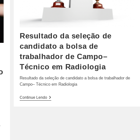
Resultado da seleção de
candidato a bolsa de
trabalhador de Campo–
Técnico em Radiologia
o
Resultado da seleção de candidato a bolsa de trabalhador de
Campo– Técnico em Radiologia
Resultado
Continue Lendo
Da
Seleção
De
Candidato
A
r
Bolsa
De
Trabalhador