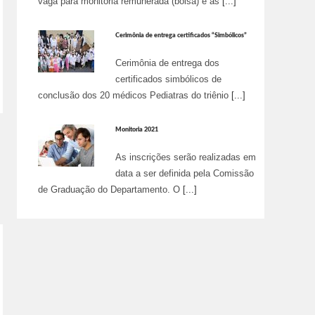
vaga para monitoria remunerada (bolsa) e as
[...]
Cerimônia de entrega certificados “Simbólicos”
Cerimônia de entrega dos
certificados simbólicos de
conclusão dos 20 médicos Pediatras do triênio
[...]
Monitoria 2021
As inscrições serão realizadas em
data a ser definida pela Comissão
de Graduação do Departamento. O
[...]