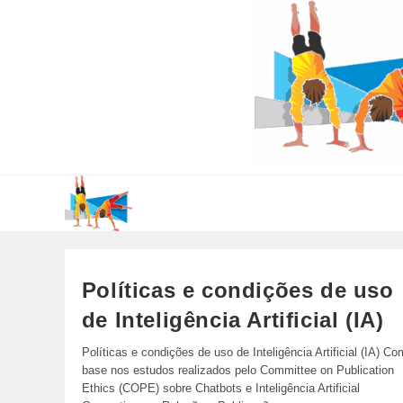
Ir
para
o
conteúdo
Políticas e condições de uso
de Inteligência Artificial (IA)
Políticas e condições de uso de Inteligência Artificial (IA) Co
base nos estudos realizados pelo Committee on Publication
Ethics (COPE) sobre Chatbots e Inteligência Artificial