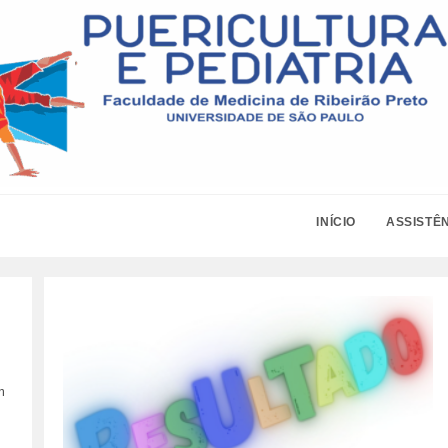
INÍCIO
ASSISTÊ
m