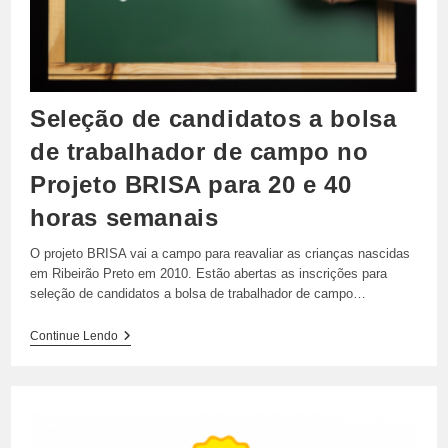
20
E
40
Horas
Seleção de candidatos a bolsa
de trabalhador de campo no
Projeto BRISA para 20 e 40
horas semanais
O projeto BRISA vai a campo para reavaliar as crianças nascidas
em Ribeirão Preto em 2010. Estão abertas as inscrições para
seleção de candidatos a bolsa de trabalhador de campo…
Seleção
Continue Lendo
De
Candidatos
A
Bolsa
De
Trabalhador