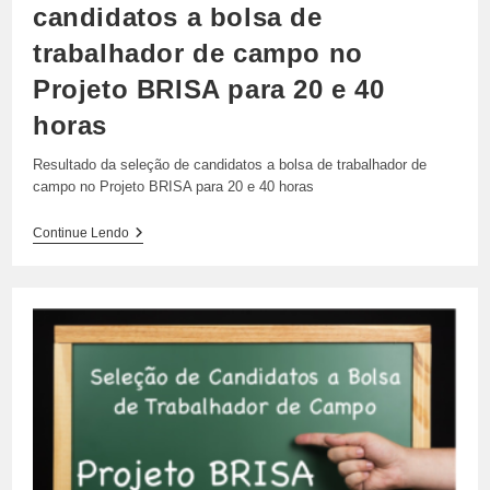
candidatos a bolsa de
trabalhador de campo no
Projeto BRISA para 20 e 40
horas
Resultado da seleção de candidatos a bolsa de trabalhador de
campo no Projeto BRISA para 20 e 40 horas
Resultado
Continue Lendo
Da
Seleção
De
Candidatos
A
Bolsa
De
Trabalhador
De
Campo
No
Projeto
BRISA
Para