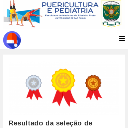
Ir
para
o
conteúdo
Resultado da seleção de