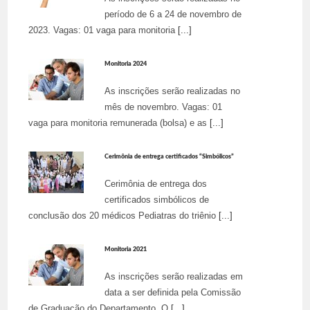
período de 6 a 24 de novembro de
2023. Vagas: 01 vaga para monitoria
[...]
Monitoria 2024
As inscrições serão realizadas no
mês de novembro. Vagas: 01
vaga para monitoria remunerada (bolsa) e as
[...]
Cerimônia de entrega certificados “Simbólicos”
Cerimônia de entrega dos
certificados simbólicos de
conclusão dos 20 médicos Pediatras do triênio
[...]
Monitoria 2021
As inscrições serão realizadas em
data a ser definida pela Comissão
de Graduação do Departamento. O
[...]