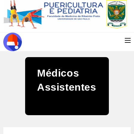
Ir
para
o
conteúdo
Médicos
Assistentes