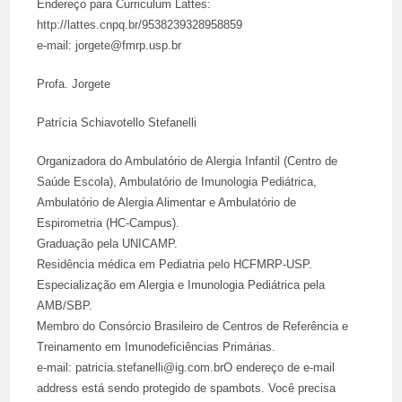
Endereço para Curriculum Lattes:
http://lattes.cnpq.br/9538239328958859
e-mail: jorgete@fmrp.usp.br
Profa. Jorgete
Patrícia Schiavotello Stefanelli
Organizadora do Ambulatório de Alergia Infantil (Centro de
Saúde Escola), Ambulatório de Imunologia Pediátrica,
Ambulatório de Alergia Alimentar e Ambulatório de
Espirometria (HC-Campus).
Graduação pela UNICAMP.
Residência médica em Pediatria pelo HCFMRP-USP.
Especialização em Alergia e Imunologia Pediátrica pela
AMB/SBP.
Membro do Consórcio Brasileiro de Centros de Referência e
Treinamento em Imunodeficiências Primárias.
e-mail: patricia.stefanelli@ig.com.brO endereço de e-mail
address está sendo protegido de spambots. Você precisa