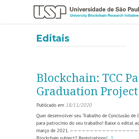
Editais
Blockchain: TCC Pa
Graduation Project
Publicado em
18/11/2020
Quer desenvolver seu Trabalho de Conclusão de C
para patrocínio do seu trabalho! Baixe o edital a
março de 2021. ———————————————————————
Blockchain subject? Registrations
[…]