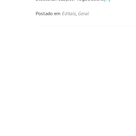
Postado em
Editais
,
Geral
Navegação
por
posts