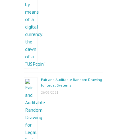
Fair and Auditable Random Drawing
for Legal Systems
26/03/2021