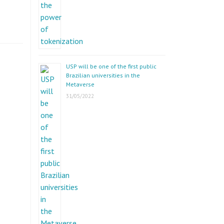
USP will be one of the first public
Brazilian universities in the
Metaverse
31/05/2022