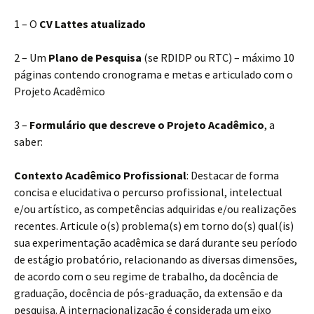
1 – O
CV Lattes atualizado
2 – Um
Plano de Pesquisa
(se RDIDP ou RTC) – máximo 10
páginas contendo cronograma e metas e articulado com o
Projeto Acadêmico
3 –
Formulário
que descreve o Projeto Acadêmico
, a
saber:
Contexto Acadêmico Profissional
: Destacar de forma
concisa e elucidativa o percurso profissional, intelectual
e/ou artístico, as competências adquiridas e/ou realizações
recentes. Articule o(s) problema(s) em torno do(s) qual(is)
sua experimentação acadêmica se dará durante seu período
de estágio probatório, relacionando as diversas dimensões,
de acordo com o seu regime de trabalho, da docência de
graduação, docência de pós-graduação, da extensão e da
pesquisa. A internacionalização é considerada um eixo