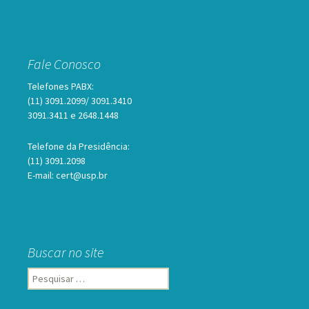
Fale Conosco
Telefones PABX:
(11) 3091.2099/ 3091.3410
3091.3411 e 2648.1448
Telefone da Presidência:
(11) 3091.2098
E-mail: cert@usp.br
Buscar no site
Pesquisar
por: