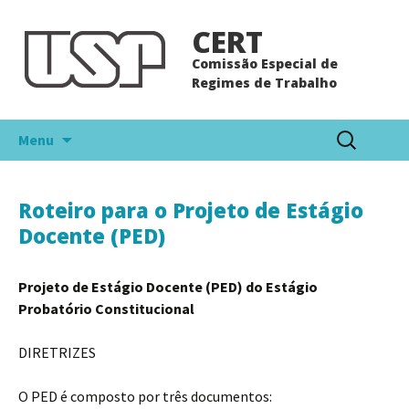
CERT
Comissão Especial de
Regimes de Trabalho
Pular
Pesquisar
Menu
para
por:
o
conteúdo
Roteiro para o Projeto de Estágio
Docente (PED)
Projeto de Estágio Docente (PED) do Estágio
Probatório Constitucional
DIRETRIZES
O PED é composto por três documentos: