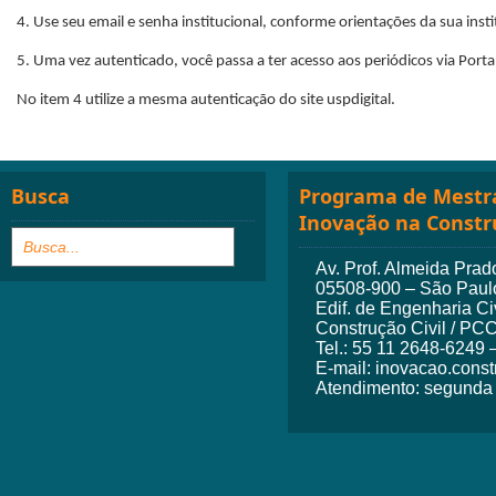
4. Use seu email e senha institucional, conforme orientações da sua inst
5. Uma vez autenticado, você passa a ter acesso aos periódicos via Porta
No item 4 utilize a mesma autenticação do site uspdigital.
Busca
Programa de Mestra
Inovação na Constr
Av. Prof. Almeida Prado
05508-900 – São Paulo
Edif. de Engenharia Ci
Construção Civil / PC
Tel.: 55 11 2648-6249 
E-mail: inovacao.cons
Atendimento: segunda a